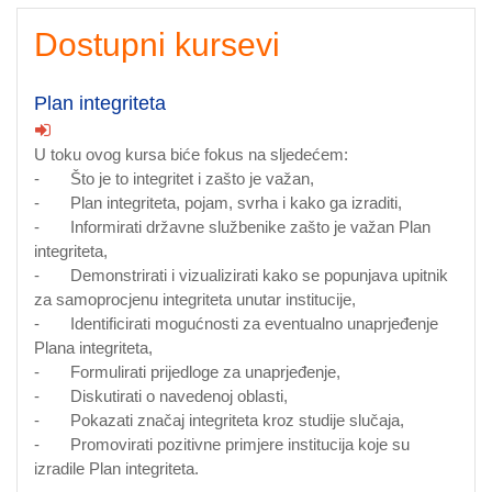
Dostupni kursevi
Plan integriteta
U toku ovog kursa biće fokus na sljedećem:
- Što je to integritet i zašto je važan,
- Plan integriteta, pojam, svrha i kako ga izraditi,
- Informirati državne službenike zašto je važan Plan
integriteta,
- Demonstrirati i vizualizirati kako se popunjava upitnik
za samoprocjenu integriteta unutar institucije,
- Identificirati mogućnosti za eventualno unaprjeđenje
Plana integriteta,
- Formulirati prijedloge za unaprjeđenje,
- Diskutirati o navedenoj oblasti,
- Pokazati značaj integriteta kroz studije slučaja,
- Promovirati pozitivne primjere institucija koje su
izradile Plan integriteta.