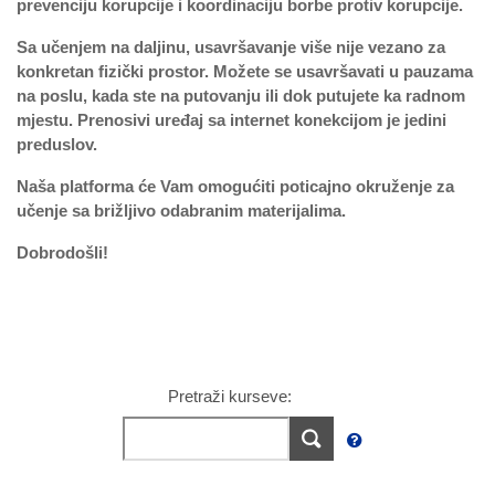
prevenciju korupcije i koordinaciju borbe protiv korupcije.
Sa učenjem na daljinu, usavršavanje više nije vezano za
konkretan fizički prostor. Možete se usavršavati u pauzama
na poslu, kada ste na putovanju ili dok putujete ka radnom
mjestu. Prenosivi uređaj sa internet konekcijom je jedini
preduslov.
Naša platforma će Vam omogućiti poticajno okruženje za
učenje sa brižljivo odabranim materijalima.
Dobrodošli!
Pretraži kurseve: